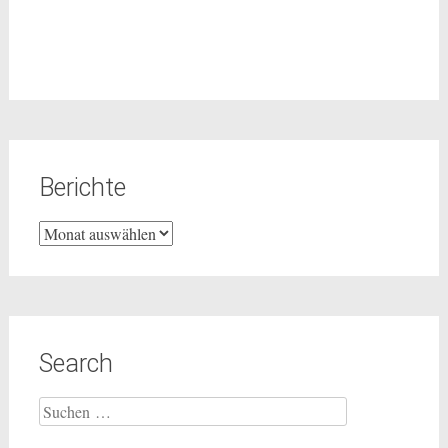
Berichte
Berichte
Search
Suchen
nach: