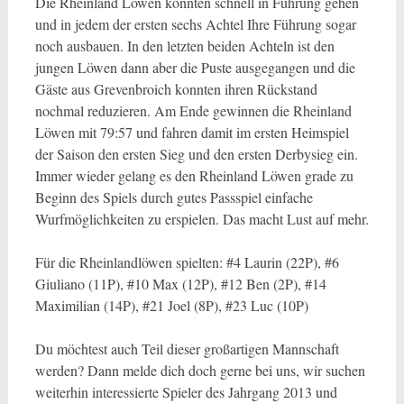
Die Rheinland Löwen konnten schnell in Führung gehen
und in jedem der ersten sechs Achtel Ihre Führung sogar
noch ausbauen. In den letzten beiden Achteln ist den
jungen Löwen dann aber die Puste ausgegangen und die
Gäste aus Grevenbroich konnten ihren Rückstand
nochmal reduzieren. Am Ende gewinnen die Rheinland
Löwen mit 79:57 und fahren damit im ersten Heimspiel
der Saison den ersten Sieg und den ersten Derbysieg ein.
Immer wieder gelang es den Rheinland Löwen grade zu
Beginn des Spiels durch gutes Passspiel einfache
Wurfmöglichkeiten zu erspielen. Das macht Lust auf mehr.
Für die Rheinlandlöwen spielten: #4 Laurin (22P), #6
Giuliano (11P), #10 Max (12P), #12 Ben (2P), #14
Maximilian (14P), #21 Joel (8P), #23 Luc (10P)
Du möchtest auch Teil dieser großartigen Mannschaft
werden? Dann melde dich doch gerne bei uns, wir suchen
weiterhin interessierte Spieler des Jahrgang 2013 und