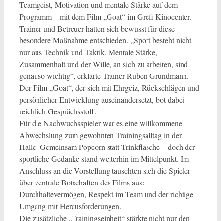
Teamgeist, Motivation und mentale Stärke auf dem
Programm – mit dem Film „Goat“ im Grefi Kinocenter.
Trainer und Betreuer hatten sich bewusst für diese
besondere Maßnahme entschieden. „Sport besteht nicht
nur aus Technik und Taktik. Mentale Stärke,
Zusammenhalt und der Wille, an sich zu arbeiten, sind
genauso wichtig“, erklärte Trainer Ruben Grundmann.
Der Film „Goat“, der sich mit Ehrgeiz, Rückschlägen und
persönlicher Entwicklung auseinandersetzt, bot dabei
reichlich Gesprächsstoff.
Für die Nachwuchsspieler war es eine willkommene
Abwechslung zum gewohnten Trainingsalltag in der
Halle. Gemeinsam Popcorn statt Trinkflasche – doch der
sportliche Gedanke stand weiterhin im Mittelpunkt. Im
Anschluss an die Vorstellung tauschten sich die Spieler
über zentrale Botschaften des Films aus:
Durchhaltevermögen, Respekt im Team und der richtige
Umgang mit Herausforderungen.
Die zusätzliche „Trainingseinheit“ stärkte nicht nur den