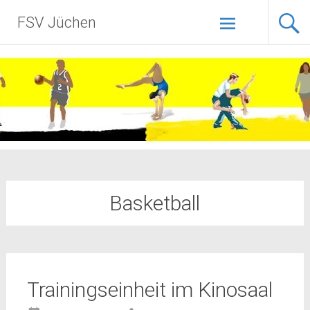
Zum
FSV Jüchen
Inhalt
springen
Basketball
Trainingseinheit im Kinosaal