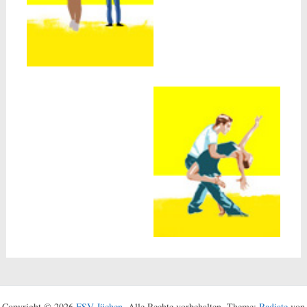
Copyright © 2026
FSV Jüchen
. Alle Rechte vorbehalten. Theme:
Radiate
von