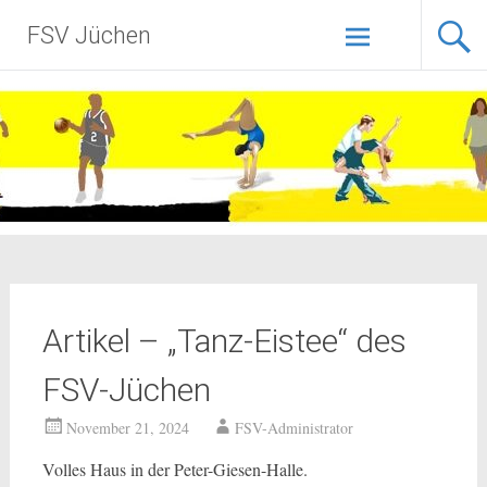
Zum
FSV Jüchen
Inhalt
springen
Artikel – „Tanz-Eistee“ des
FSV-Jüchen
November 21, 2024
FSV-Administrator
Volles Haus in der Peter-Giesen-Halle.